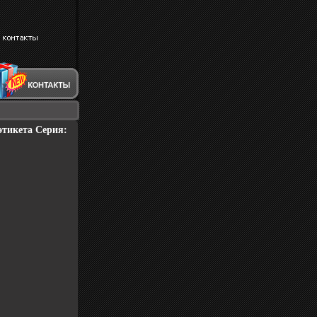
этикета Серия: