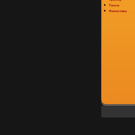
Ужасы
Фантастика