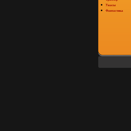
Ужасы
Фантастика