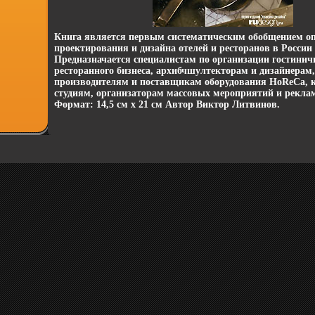
Книга является первым систематическим обобщением о
проектирования и дизайна отелей и ресторанов в России
Предназначается специалистам по организации гостинич
ресторанного бизнеса, архибчшултекторам и дизайнерам,
производителям и поставщикам оборудования HoReCa,
студиям, организаторам массовых мероприятий и рекл
Формат: 14,5 см х 21 см Автор Виктор Литвинов.