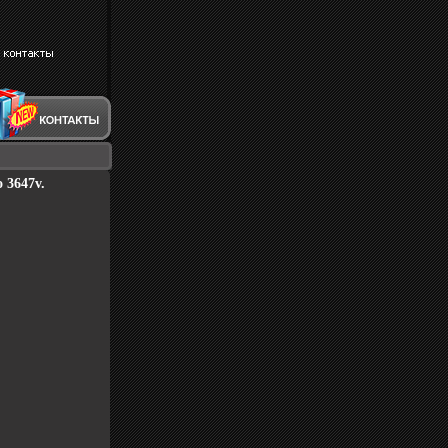
 3647v.