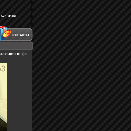
оллекция инфо