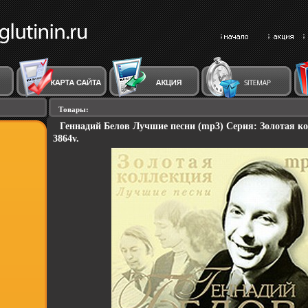
Товары:
Геннадий Белов Лучшие песни (mp3) Серия: Золотая к
3864v.