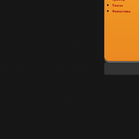
Ужасы
Фантастика