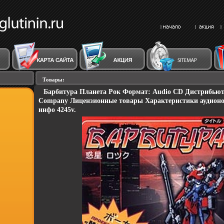
Товары:
Барбитура Планета Рок Формат: Audio CD Дистрибьюто
Company Лицензионные товары Характеристики аудионо
инфо 4245v.