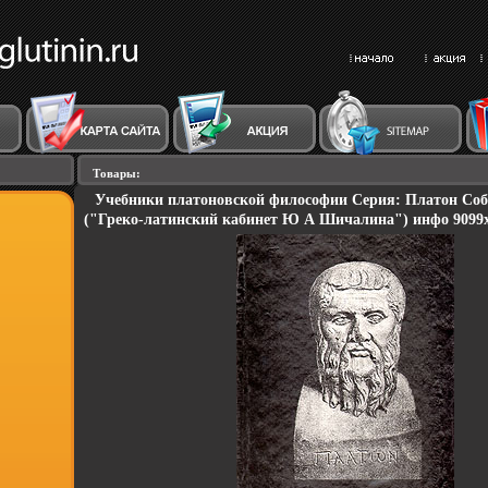
Товары:
Учебники платоновской философии Серия: Платон Соб
("Греко-латинский кабинет Ю А Шичалина") инфо 9099x