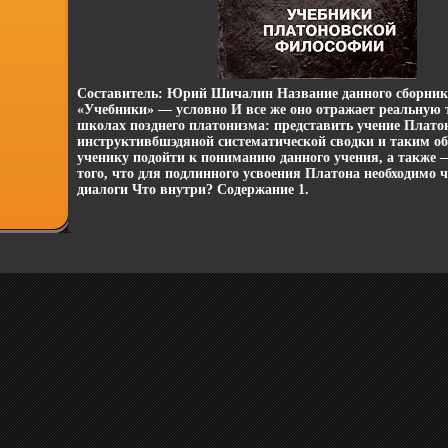
Составитель: Юрий Шичалин Название данного сборник
«Учебники» — условно И все же оно отражает реальную 
школах позднего платонизма: представить учение Платон
инструктивбшэдяной систематической сводки и таким о
ученику подойти к пониманию данного учения, а также
того, что для подлинного усвоения Платона необходимо ч
диалоги Что внутри? Содержание 1.