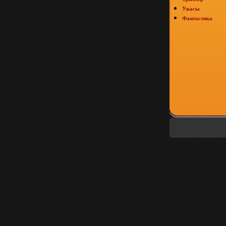
Ужасы
Фантастика