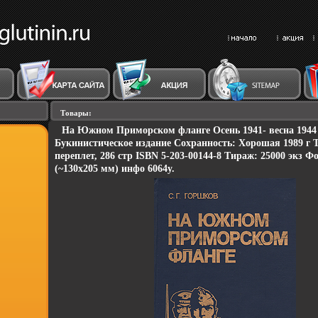
Товары:
На Южном Приморском фланге Осень 1941- весна 1944
Букинистическое издание Сохранность: Хорошая 1989 г 
переплет, 286 стр ISBN 5-203-00144-8 Тираж: 25000 экз Ф
(~130х205 мм) инфо 6064y.