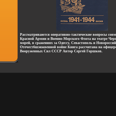
Рассматриваются оперативно-тактические вопросы совм
Красной Армии и Военно-Морского Флота на театре Черн
морей, в сражениях за Одессу, Севастополь и Новоросси
Отечестбшэижвенной войне Книга рассчитана на офицер
Вооруженных Сил СССР Автор Сергей Горшков.