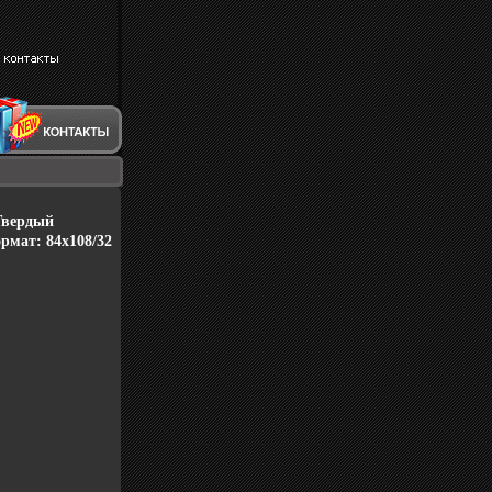
Твердый
ормат: 84x108/32