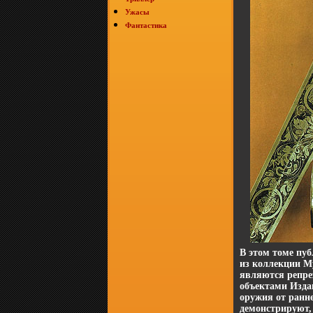
Ужасы
Фантастика
В этом томе пуб
из коллекции М
являются репре
объектами Изда
оружия от ранн
демонстрируют, 