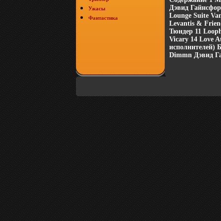
Дэвид Гайнсфорд
Ужасы
Lounge Suite Va
Фантастика
Levantis & Frie
Тюндер 11 Looph
Vicary 14 Love 
исполнителей) 
Dimmn Дэвид Га