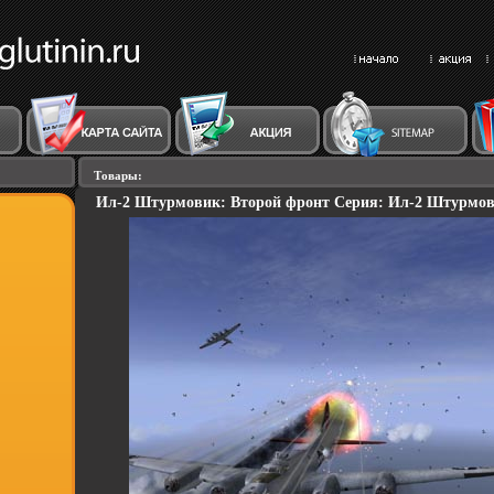
Товары:
Ил-2 Штурмовик: Второй фронт Серия: Ил-2 Штурмови