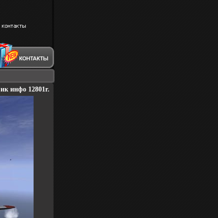
к инфо 12801r.