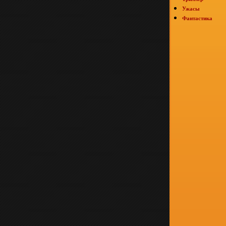
Ужасы
Фантастика