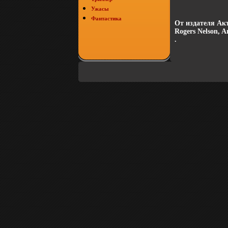
Ужасы
Фантастика
От издателя Акт
Rogers Nelson, A
.